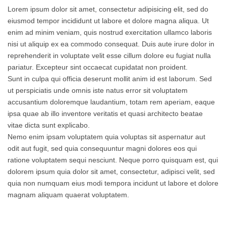
Lorem ipsum dolor sit amet, consectetur adipisicing elit, sed do
eiusmod tempor incididunt ut labore et dolore magna aliqua. Ut
enim ad minim veniam, quis nostrud exercitation ullamco laboris
nisi ut aliquip ex ea commodo consequat. Duis aute irure dolor in
reprehenderit in voluptate velit esse cillum dolore eu fugiat nulla
pariatur. Excepteur sint occaecat cupidatat non proident.
Sunt in culpa qui officia deserunt mollit anim id est laborum. Sed
ut perspiciatis unde omnis iste natus error sit voluptatem
accusantium doloremque laudantium, totam rem aperiam, eaque
ipsa quae ab illo inventore veritatis et quasi architecto beatae
vitae dicta sunt explicabo.
Nemo enim ipsam voluptatem quia voluptas sit aspernatur aut
odit aut fugit, sed quia consequuntur magni dolores eos qui
ratione voluptatem sequi nesciunt. Neque porro quisquam est, qui
dolorem ipsum quia dolor sit amet, consectetur, adipisci velit, sed
quia non numquam eius modi tempora incidunt ut labore et dolore
magnam aliquam quaerat voluptatem.